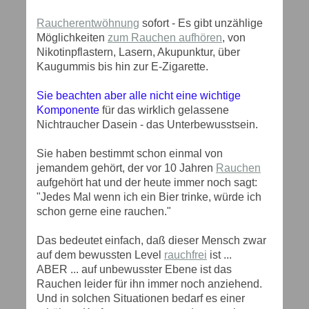
Raucherentwöhnung
sofort - Es gibt unzählige
Möglichkeiten
zum Rauchen aufhören
, von
Nikotinpflastern, Lasern, Akupunktur, über
Kaugummis bis hin zur E-Zigarette.
Sie beachten aber alle nicht eine wichtige
Komponente
für das wirklich gelassene
Nichtraucher Dasein - das Unterbewusstsein.
Sie haben bestimmt schon einmal von
jemandem gehört, der vor 10 Jahren
Rauchen
aufgehört hat und der heute immer noch sagt:
"Jedes Mal wenn ich ein Bier trinke, würde ich
schon gerne eine rauchen."
Das bedeutet einfach, daß dieser Mensch zwar
auf dem bewussten Level
rauchfrei
ist ...
ABER ... auf unbewusster Ebene ist das
Rauchen leider für ihn immer noch anziehend.
Und in solchen Situationen bedarf es einer