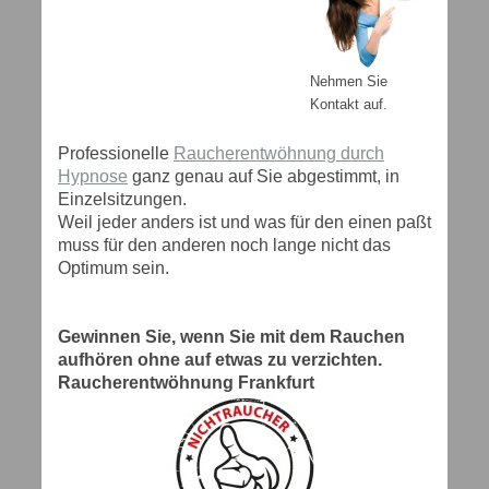
Nehmen Sie
Kontakt auf.
Professionelle
Raucherentwöhnung durch
Hypnose
ganz genau auf Sie abgestimmt, in
Einzelsitzungen.
Weil jeder anders ist und was für den einen paßt
muss für den anderen noch lange nicht das
Optimum sein.
Gewinnen Sie, wenn Sie mit dem Rauchen
aufhören ohne auf etwas zu verzichten.
Raucherentwöhnung Frankfurt