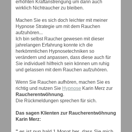
erhöhten Kraftanstrengung um dann auch
wirklich Nichtraucher zu bleiben.
Machen Sie es sich doch leichter mit meiner
Hypnose Strategie um mit dem Rauchen
aufzuhören...
Ich bin selbst Raucher gewesen mit dieser
jahrelangen Erfahrung konnte ich die
herkömmlichen Hypnosetechniken so
verändern und anpassen, dass diese auch für
Sie individuell hilfreich sein können um ruhig
und gelassen mit dem Rauchen aufzuhören.
Wenn Sie Rauchen aufhören, machen Sie es
richtig und nutzen Sie
Hypnose
Karin Merz zur
Raucherentwöhnung
.
Die Rückmeldungen sprechen für sich.
Das sagen Klienten zur Raucherentwöhnung
Karin Merz:
"
es ist nun bald 1 Monat her, dass Sie mich