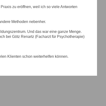
Praxis zu eröffnen, weil ich so viele Antworten
 andere Methoden nebenher.
bildungszentrum. Und das war eine ganze Menge.
h bei Götz Renartz (Facharzt für Psychotherapie)
elen Klienten schon weiterhelfen können.