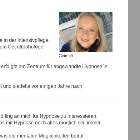
 in der Intensivpflege.
plom Oecotrophologe
Geimpft
n erfolgte am Zentrum für angewandte Hypnose in
t und siedelte vor einigen Jahre nach
d fing an mich für Hypnose zu interessieren.
as mit Hypnose noch alles möglich sei, immer
was die mentalen Möglichkeiten betraf.